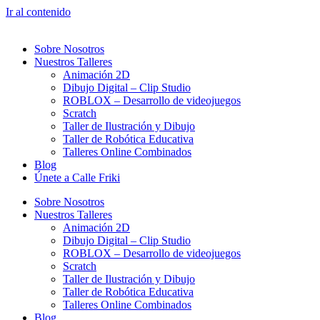
Ir al contenido
Sobre Nosotros
Nuestros Talleres
Animación 2D
Dibujo Digital – Clip Studio
ROBLOX – Desarrollo de videojuegos
Scratch
Taller de Ilustración y Dibujo
Taller de Robótica Educativa
Talleres Online Combinados
Blog
Únete a Calle Friki
Sobre Nosotros
Nuestros Talleres
Animación 2D
Dibujo Digital – Clip Studio
ROBLOX – Desarrollo de videojuegos
Scratch
Taller de Ilustración y Dibujo
Taller de Robótica Educativa
Talleres Online Combinados
Blog