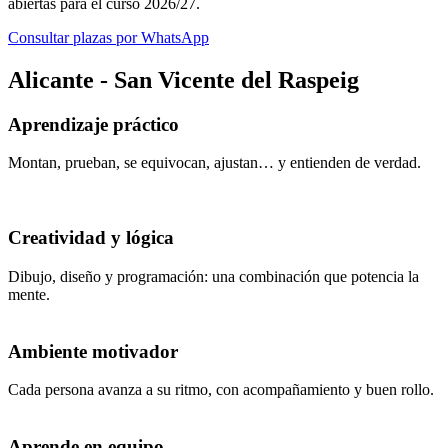
abiertas para el curso 2026/27.
Consultar plazas por WhatsApp
Alicante - San Vicente del Raspeig
Aprendizaje práctico
Montan, prueban, se equivocan, ajustan… y entienden de verdad.
Creatividad y lógica
Dibujo, diseño y programación: una combinación que potencia la
mente.
Ambiente motivador
Cada persona avanza a su ritmo, con acompañamiento y buen rollo.
Aprende en equipo