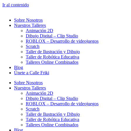
Ir al contenido
Sobre Nosotros
Nuestros Talleres
Animación 2D
Dibujo Digital – Clip Studio
ROBLOX – Desarrollo de videojuegos
Scratch
Taller de Ilustración y Dibujo
Taller de Robótica Educativa
Talleres Online Combinados
Blog
Únete a Calle Friki
Sobre Nosotros
Nuestros Talleres
Animación 2D
Dibujo Digital – Clip Studio
ROBLOX – Desarrollo de videojuegos
Scratch
Taller de Ilustración y Dibujo
Taller de Robótica Educativa
Talleres Online Combinados
Blog