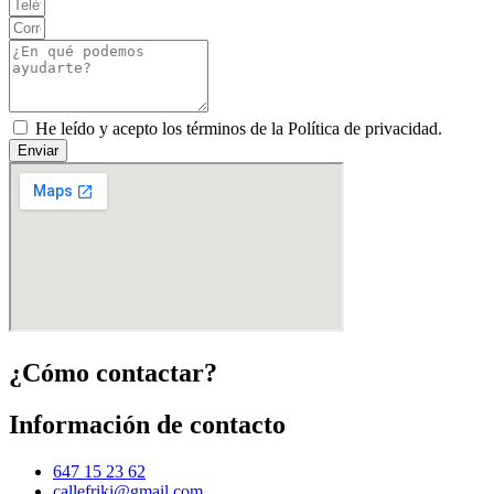
He leído y acepto los términos de la Política de privacidad.
Enviar
¿Cómo contactar?
Información de contacto
647 15 23 62
callefriki@gmail.com