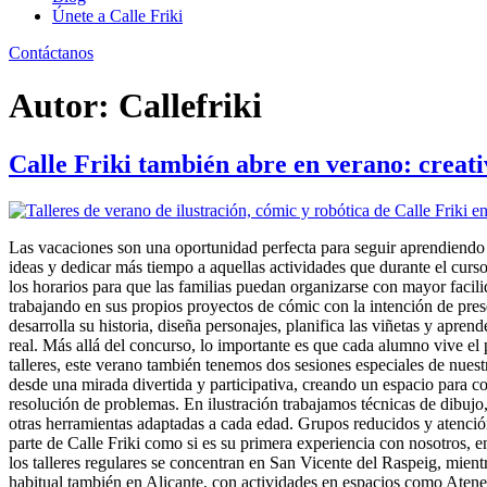
Únete a Calle Friki
Contáctanos
Autor:
Callefriki
Calle Friki también abre en verano: creati
Las vacaciones son una oportunidad perfecta para seguir aprendiendo 
ideas y dedicar más tiempo a aquellas actividades que durante el curs
los horarios para que las familias puedan organizarse con mayor facil
trabajando en sus propios proyectos de cómic con la intención de prese
desarrolla su historia, diseña personajes, planifica las viñetas y ap
real. Más allá del concurso, lo importante es que cada alumno vive el
talleres, este verano también tenemos dos sesiones especiales de nu
desde una mirada divertida y participativa, creando un espacio para co
resolución de problemas. En ilustración trabajamos técnicas de dibu
otras herramientas adaptadas a cada edad. Grupos reducidos y atenció
parte de Calle Friki como si es su primera experiencia con nosotros, 
los talleres regulares se concentran en San Vicente del Raspeig, mie
habitual también en Alicante, con actividades en espacios como Ateneo