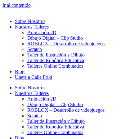
Ir al contenido
Sobre Nosotros
Nuestros Talleres
Animación 2D
Dibujo Digital – Clip Studio
ROBLOX – Desarrollo de videojuegos
Scratch
Taller de Ilustración y Dibujo
Taller de Robótica Educativa
Talleres Online Combinados
Blog
Únete a Calle Friki
Sobre Nosotros
Nuestros Talleres
Animación 2D
Dibujo Digital – Clip Studio
ROBLOX – Desarrollo de videojuegos
Scratch
Taller de Ilustración y Dibujo
Taller de Robótica Educativa
Talleres Online Combinados
Blog