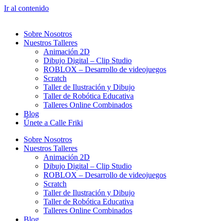
Ir al contenido
Sobre Nosotros
Nuestros Talleres
Animación 2D
Dibujo Digital – Clip Studio
ROBLOX – Desarrollo de videojuegos
Scratch
Taller de Ilustración y Dibujo
Taller de Robótica Educativa
Talleres Online Combinados
Blog
Únete a Calle Friki
Sobre Nosotros
Nuestros Talleres
Animación 2D
Dibujo Digital – Clip Studio
ROBLOX – Desarrollo de videojuegos
Scratch
Taller de Ilustración y Dibujo
Taller de Robótica Educativa
Talleres Online Combinados
Blog