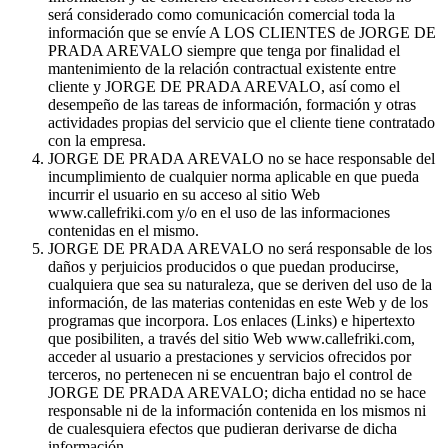
será considerado como comunicación comercial toda la
información que se envíe A LOS CLIENTES de JORGE DE
PRADA AREVALO siempre que tenga por finalidad el
mantenimiento de la relación contractual existente entre
cliente y JORGE DE PRADA AREVALO, así como el
desempeño de las tareas de información, formación y otras
actividades propias del servicio que el cliente tiene contratado
con la empresa.
JORGE DE PRADA AREVALO no se hace responsable del
incumplimiento de cualquier norma aplicable en que pueda
incurrir el usuario en su acceso al sitio Web
www.callefriki.com y/o en el uso de las informaciones
contenidas en el mismo.
JORGE DE PRADA AREVALO no será responsable de los
daños y perjuicios producidos o que puedan producirse,
cualquiera que sea su naturaleza, que se deriven del uso de la
información, de las materias contenidas en este Web y de los
programas que incorpora. Los enlaces (Links) e hipertexto
que posibiliten, a través del sitio Web www.callefriki.com,
acceder al usuario a prestaciones y servicios ofrecidos por
terceros, no pertenecen ni se encuentran bajo el control de
JORGE DE PRADA AREVALO; dicha entidad no se hace
responsable ni de la información contenida en los mismos ni
de cualesquiera efectos que pudieran derivarse de dicha
información.