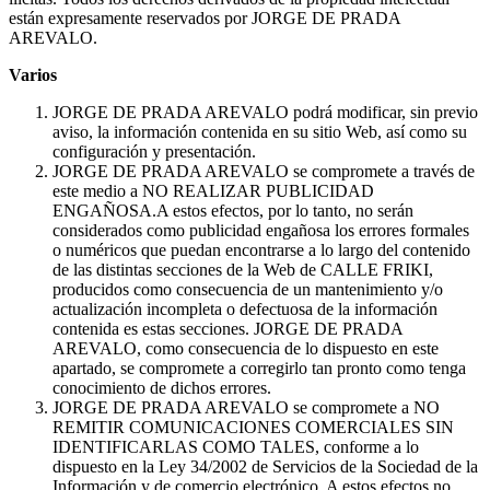
están expresamente reservados por JORGE DE PRADA
AREVALO.
Varios
JORGE DE PRADA AREVALO podrá modificar, sin previo
aviso, la información contenida en su sitio Web, así como su
configuración y presentación.
JORGE DE PRADA AREVALO se compromete a través de
este medio a NO REALIZAR PUBLICIDAD
ENGAÑOSA.A estos efectos, por lo tanto, no serán
considerados como publicidad engañosa los errores formales
o numéricos que puedan encontrarse a lo largo del contenido
de las distintas secciones de la Web de CALLE FRIKI,
producidos como consecuencia de un mantenimiento y/o
actualización incompleta o defectuosa de la información
contenida es estas secciones. JORGE DE PRADA
AREVALO, como consecuencia de lo dispuesto en este
apartado, se compromete a corregirlo tan pronto como tenga
conocimiento de dichos errores.
JORGE DE PRADA AREVALO se compromete a NO
REMITIR COMUNICACIONES COMERCIALES SIN
IDENTIFICARLAS COMO TALES, conforme a lo
dispuesto en la Ley 34/2002 de Servicios de la Sociedad de la
Información y de comercio electrónico. A estos efectos no